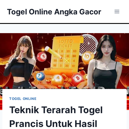
Skip
Togel Online Angka Gacor
to
content
TOGEL ONLINE
Teknik Terarah Togel
Prancis Untuk Hasil