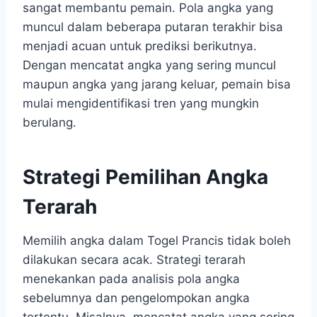
sangat membantu pemain. Pola angka yang
muncul dalam beberapa putaran terakhir bisa
menjadi acuan untuk prediksi berikutnya.
Dengan mencatat angka yang sering muncul
maupun angka yang jarang keluar, pemain bisa
mulai mengidentifikasi tren yang mungkin
berulang.
Strategi Pemilihan Angka
Terarah
Memilih angka dalam Togel Prancis tidak boleh
dilakukan secara acak. Strategi terarah
menekankan pada analisis pola angka
sebelumnya dan pengelompokan angka
tertentu. Misalnya, mencatat angka yang sering