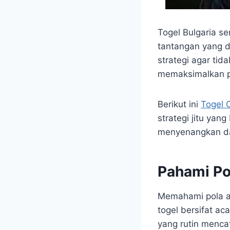
Togel Bulgaria s
tantangan yang 
strategi agar tid
memaksimalkan p
Berikut ini
Togel 
strategi jitu yan
menyenangkan da
Pahami Po
Memahami pola an
togel bersifat a
yang rutin menca