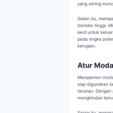
yang sering munc
Selain itu, memp
berisiko tinggi. 
kecil untuk kelua
pada angka poten
kerugian.
Atur Moda
Manajemen modal 
siap digunakan s
taruhan. Dengan 
menghindari keru
Selain itu, mene