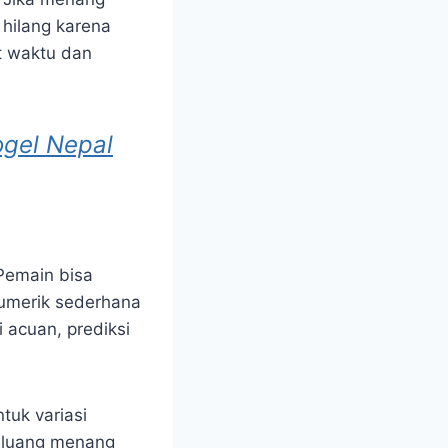
 hilang karena
t waktu dan
ogel Nepal
Pemain bisa
numerik sederhana
 acuan, prediksi
tuk variasi
peluang menang