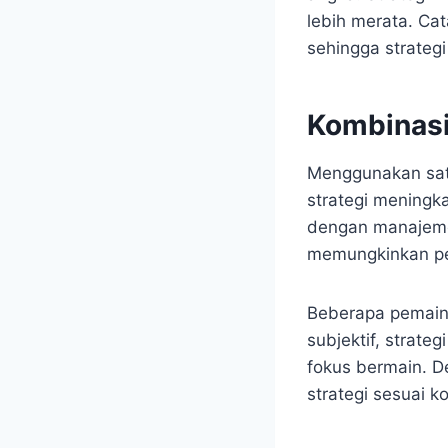
lebih merata. Ca
sehingga strateg
Kombinasi
Menggunakan satu
strategi meningk
dengan manajemen
memungkinkan pe
Beberapa pemain 
subjektif, strate
fokus bermain. D
strategi sesuai k