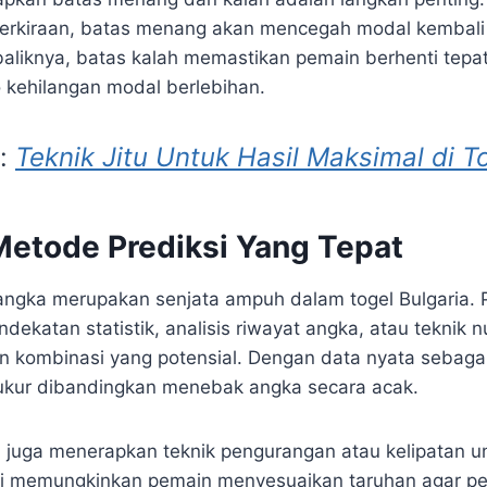
 perkiraan, batas menang akan mencegah modal kembali
aliknya, batas kalah memastikan pemain berhenti tepa
o kehilangan modal berlebihan.
a:
Teknik Jitu Untuk Hasil Maksimal di T
etode Prediksi Yang Tepat
angka merupakan senjata ampuh dalam togel Bulgaria. 
ekatan statistik, analisis riwayat angka, atau teknik 
 kombinasi yang potensial. Dengan data nyata sebagai
rukur dibandingkan menebak angka secara acak.
juga menerapkan teknik pengurangan atau kelipatan un
ini memungkinkan pemain menyesuaikan taruhan agar 