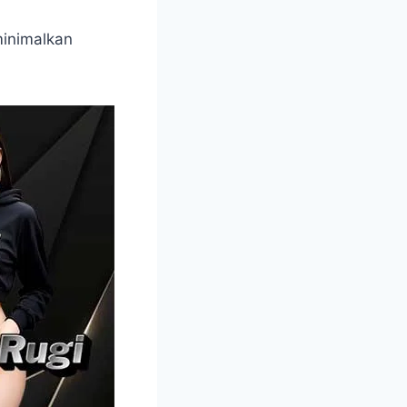
minimalkan