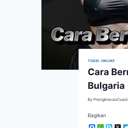
TOGEL ONLINE
Cara Ber
Bulgaria
By
PrengkracauCuast
Bagikan
F
W
S
X