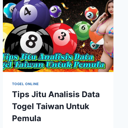
TOGEL ONLINE
Tips Jitu Analisis Data
Togel Taiwan Untuk
Pemula