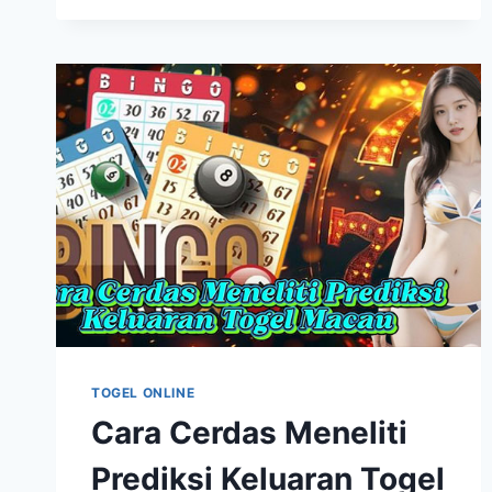
MEMBACA
MEKANISME
KELUARAN
TOGEL
JEPANG
TOGEL ONLINE
Cara Cerdas Meneliti
Prediksi Keluaran Togel