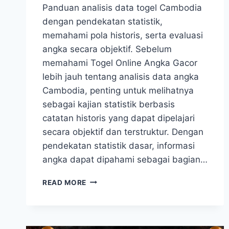
Panduan analisis data togel Cambodia
dengan pendekatan statistik,
memahami pola historis, serta evaluasi
angka secara objektif. Sebelum
memahami Togel Online Angka Gacor
lebih jauh tentang analisis data angka
Cambodia, penting untuk melihatnya
sebagai kajian statistik berbasis
catatan historis yang dapat dipelajari
secara objektif dan terstruktur. Dengan
pendekatan statistik dasar, informasi
angka dapat dipahami sebagai bagian…
RAHASIA
READ MORE
MENANGKAP
TRIK
JITU
TOGEL