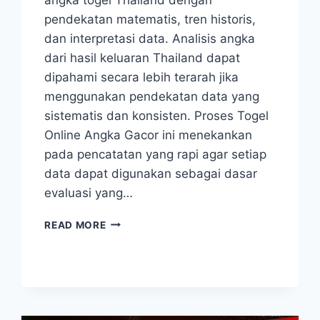
pendekatan matematis, tren historis,
dan interpretasi data. Analisis angka
dari hasil keluaran Thailand dapat
dipahami secara lebih terarah jika
menggunakan pendekatan data yang
sistematis dan konsisten. Proses Togel
Online Angka Gacor ini menekankan
pada pencatatan yang rapi agar setiap
data dapat digunakan sebagai dasar
evaluasi yang…
PANDUAN
READ MORE
LENGKAP
ANALISIS
ANGKA
TOGEL
THAILAND