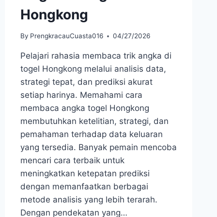
Hongkong
By
PrengkracauCuasta016
04/27/2026
Pelajari rahasia membaca trik angka di
togel Hongkong melalui analisis data,
strategi tepat, dan prediksi akurat
setiap harinya. Memahami cara
membaca angka togel Hongkong
membutuhkan ketelitian, strategi, dan
pemahaman terhadap data keluaran
yang tersedia. Banyak pemain mencoba
mencari cara terbaik untuk
meningkatkan ketepatan prediksi
dengan memanfaatkan berbagai
metode analisis yang lebih terarah.
Dengan pendekatan yang…