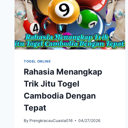
TOGEL ONLINE
Rahasia Menangkap
Trik Jitu Togel
Cambodia Dengan
Tepat
By
PrengkracauCuasta016
04/27/2026