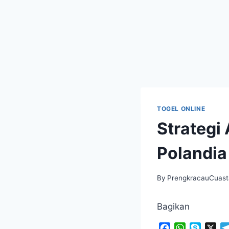
TOGEL ONLINE
Strategi
Polandia
By
PrengkracauCuast
Bagikan
F
W
S
X