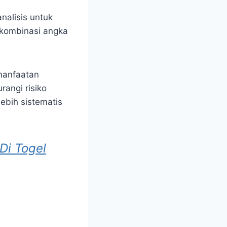
nalisis untuk
 kombinasi angka
manfaatan
angi risiko
ebih sistematis
Di Togel