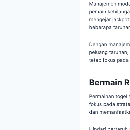
Manajemen modal 
pemain kehilanga
mengejar jackpo
beberapa taruhan
Dengan manajemen
peluang taruhan,
tetap fokus pada
Bermain R
Permainan togel 
fokus pada strat
dan memanfaatkan
Hindari bertaruh 