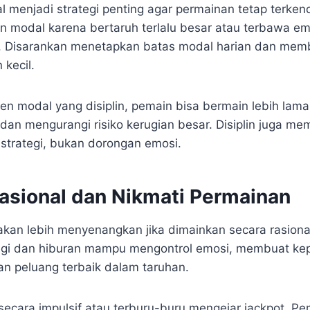
menjadi strategi penting agar permainan tetap terkend
n modal karena bertaruh terlalu besar atau terbawa em
t. Disarankan menetapkan batas modal harian dan mem
 kecil.
 modal yang disiplin, pemain bisa bermain lebih lam
 dan mengurangi risiko kerugian besar. Disiplin juga m
 strategi, bukan dorongan emosi.
asional dan Nikmati Permainan
akan lebih menyenangkan jika dimainkan secara rasiona
egi dan hiburan mampu mengontrol emosi, membuat ke
 peluang terbaik dalam taruhan.
secara impulsif atau terburu-buru mengejar jackpot. Pem