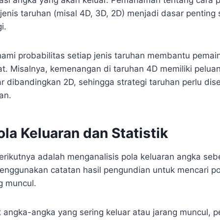
jenis taruhan (misal 4D, 3D, 2D) menjadi dasar penting
i.
hami probabilitas setiap jenis taruhan membantu pema
at. Misalnya, kemenangan di taruhan 4D memiliki peluang
ar dibandingkan 2D, sehingga strategi taruhan perlu di
an.
ola Keluaran dan Statistik
erikutnya adalah menganalisis pola keluaran angka se
nggunakan catatan hasil pengundian untuk mencari pol
g muncul.
angka-angka yang sering keluar atau jarang muncul, p