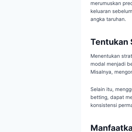
merumuskan predi
keluaran sebelu
angka taruhan.
Tentukan 
Menentukan strat
modal menjadi be
Misalnya, mengom
Selain itu, mengg
betting, dapat m
konsistensi perm
Manfaatka