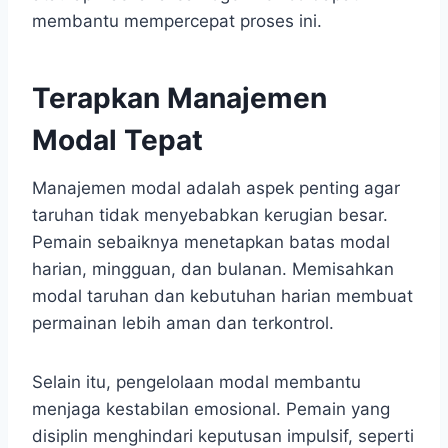
membantu mempercepat proses ini.
Terapkan Manajemen
Modal Tepat
Manajemen modal adalah aspek penting agar
taruhan tidak menyebabkan kerugian besar.
Pemain sebaiknya menetapkan batas modal
harian, mingguan, dan bulanan. Memisahkan
modal taruhan dan kebutuhan harian membuat
permainan lebih aman dan terkontrol.
Selain itu, pengelolaan modal membantu
menjaga kestabilan emosional. Pemain yang
disiplin menghindari keputusan impulsif, seperti