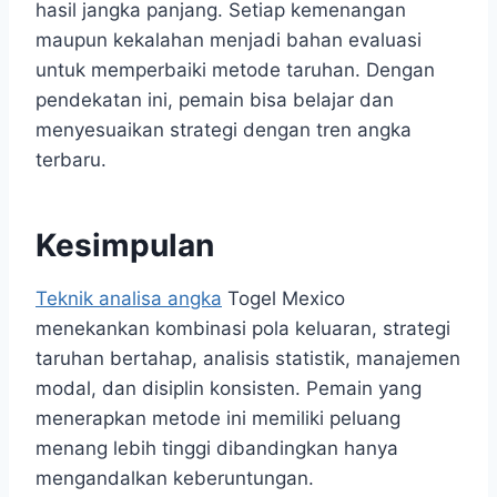
hasil jangka panjang. Setiap kemenangan
maupun kekalahan menjadi bahan evaluasi
untuk memperbaiki metode taruhan. Dengan
pendekatan ini, pemain bisa belajar dan
menyesuaikan strategi dengan tren angka
terbaru.
Kesimpulan
Teknik analisa angka
Togel Mexico
menekankan kombinasi pola keluaran, strategi
taruhan bertahap, analisis statistik, manajemen
modal, dan disiplin konsisten. Pemain yang
menerapkan metode ini memiliki peluang
menang lebih tinggi dibandingkan hanya
mengandalkan keberuntungan.