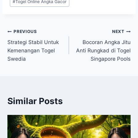
#
Togel Online Angka Gacor
Post
PREVIOUS
NEXT
Strategi Stabil Untuk
Bocoran Angka Jitu
navigation
Kemenangan Togel
Anti Rungkad di Togel
Swedia
Singapore Pools
Similar Posts