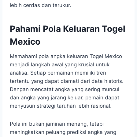
lebih cerdas dan terukur.
Pahami Pola Keluaran Togel
Mexico
Memahami pola angka keluaran Togel Mexico
menjadi langkah awal yang krusial untuk
analisa. Setiap permainan memiliki tren
tertentu yang dapat diamati dari data historis.
Dengan mencatat angka yang sering muncul
dan angka yang jarang keluar, pemain dapat
menyusun strategi taruhan lebih rasional.
Pola ini bukan jaminan menang, tetapi
meningkatkan peluang prediksi angka yang