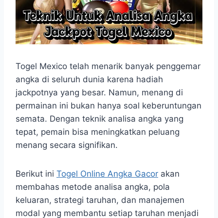
Togel Mexico telah menarik banyak penggemar
angka di seluruh dunia karena hadiah
jackpotnya yang besar. Namun, menang di
permainan ini bukan hanya soal keberuntungan
semata. Dengan teknik analisa angka yang
tepat, pemain bisa meningkatkan peluang
menang secara signifikan.
Berikut ini
Togel Online Angka Gacor
akan
membahas metode analisa angka, pola
keluaran, strategi taruhan, dan manajemen
modal yang membantu setiap taruhan menjadi