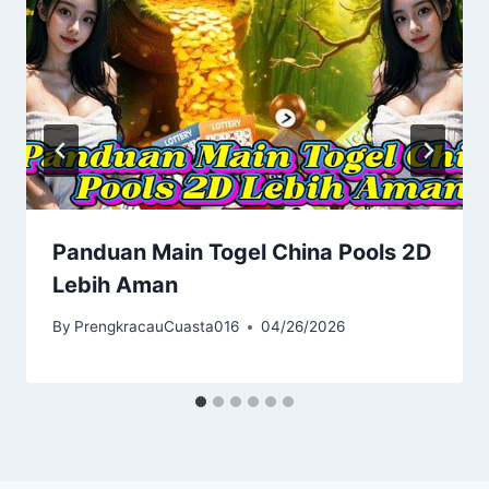
Panduan Main Togel China Pools 2D
Lebih Aman
By
PrengkracauCuasta016
04/26/2026