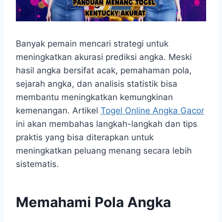
Banyak pemain mencari strategi untuk
meningkatkan akurasi prediksi angka. Meski
hasil angka bersifat acak, pemahaman pola,
sejarah angka, dan analisis statistik bisa
membantu meningkatkan kemungkinan
kemenangan. Artikel
Togel Online Angka Gacor
ini akan membahas langkah-langkah dan tips
praktis yang bisa diterapkan untuk
meningkatkan peluang menang secara lebih
sistematis.
Memahami Pola Angka