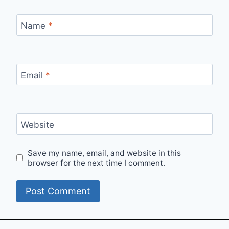
Name
*
Email
*
Website
Save my name, email, and website in this
browser for the next time I comment.