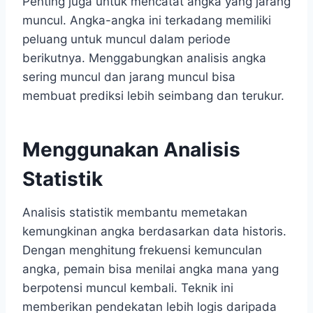
Penting juga untuk mencatat angka yang jarang
muncul. Angka-angka ini terkadang memiliki
peluang untuk muncul dalam periode
berikutnya. Menggabungkan analisis angka
sering muncul dan jarang muncul bisa
membuat prediksi lebih seimbang dan terukur.
Menggunakan Analisis
Statistik
Analisis statistik membantu memetakan
kemungkinan angka berdasarkan data historis.
Dengan menghitung frekuensi kemunculan
angka, pemain bisa menilai angka mana yang
berpotensi muncul kembali. Teknik ini
memberikan pendekatan lebih logis daripada