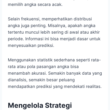
memilih angka secara acak.
Selain frekuensi, memperhatikan distribusi
angka juga penting. Misalnya, apakah angka
tertentu muncul lebih sering di awal atau akhir
periode. Informasi ini bisa menjadi dasar untuk
menyesuaikan prediksi.
Menggunakan statistik sederhana seperti rata-
rata atau pola pasangan angka bisa
menambah akurasi. Semakin banyak data yang
dianalisis, semakin besar peluang
mendapatkan prediksi yang mendekati realitas.
Mengelola Strategi