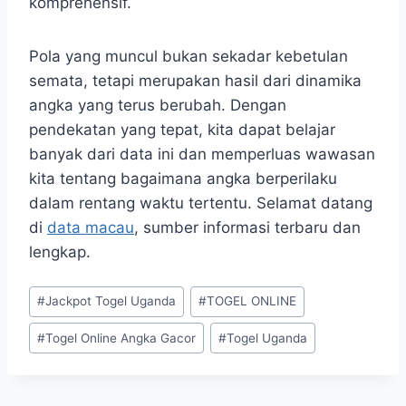
komprehensif.
Pola yang muncul bukan sekadar kebetulan
semata, tetapi merupakan hasil dari dinamika
angka yang terus berubah. Dengan
pendekatan yang tepat, kita dapat belajar
banyak dari data ini dan memperluas wawasan
kita tentang bagaimana angka berperilaku
dalam rentang waktu tertentu. Selamat datang
di
data macau
, sumber informasi terbaru dan
lengkap.
Post
#
Jackpot Togel Uganda
#
TOGEL ONLINE
Tags:
#
Togel Online Angka Gacor
#
Togel Uganda