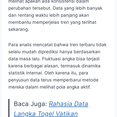
melihat apakah ada konsistensi dalam
perubahan tersebut. Data yang lebih banyak
dan rentang waktu lebih panjang akan
membantu memperjelas tren yang terlihat
sekarang.
Para analis mencatat bahwa tren terbaru tidak
selalu mudah diprediksi hanya berdasarkan
data masa lalu. Fluktuasi angka bisa terjadi
karena berbagai alasan, termasuk dinamika
statistik internal. Oleh karena itu, para
penyusun data terus memperbarui metode
mereka dalam melihat pola angka aktif.
Baca Juga:
Rahasia Data
Langka Togel Vatikan