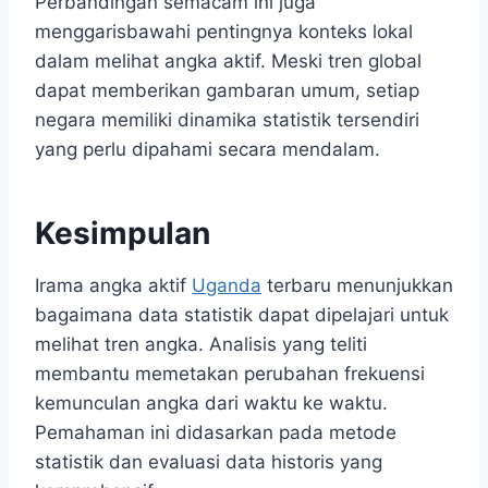
Perbandingan semacam ini juga
menggarisbawahi pentingnya konteks lokal
dalam melihat angka aktif. Meski tren global
dapat memberikan gambaran umum, setiap
negara memiliki dinamika statistik tersendiri
yang perlu dipahami secara mendalam.
Kesimpulan
Irama angka aktif
Uganda
terbaru menunjukkan
bagaimana data statistik dapat dipelajari untuk
melihat tren angka. Analisis yang teliti
membantu memetakan perubahan frekuensi
kemunculan angka dari waktu ke waktu.
Pemahaman ini didasarkan pada metode
statistik dan evaluasi data historis yang