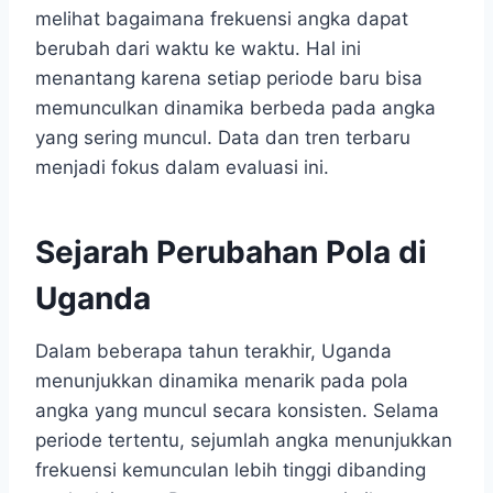
melihat bagaimana frekuensi angka dapat
berubah dari waktu ke waktu. Hal ini
menantang karena setiap periode baru bisa
memunculkan dinamika berbeda pada angka
yang sering muncul. Data dan tren terbaru
menjadi fokus dalam evaluasi ini.
Sejarah Perubahan Pola di
Uganda
Dalam beberapa tahun terakhir, Uganda
menunjukkan dinamika menarik pada pola
angka yang muncul secara konsisten. Selama
periode tertentu, sejumlah angka menunjukkan
frekuensi kemunculan lebih tinggi dibanding