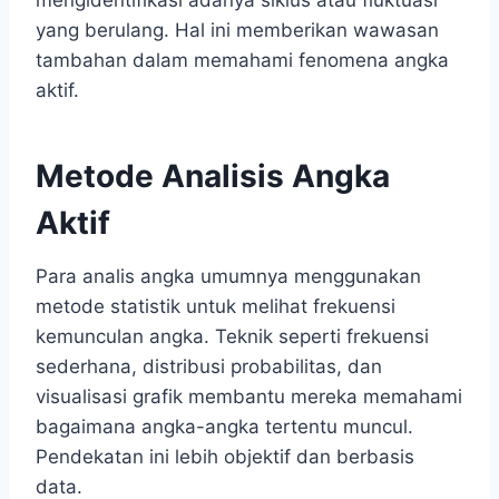
yang berulang. Hal ini memberikan wawasan
tambahan dalam memahami fenomena angka
aktif.
Metode Analisis Angka
Aktif
Para analis angka umumnya menggunakan
metode statistik untuk melihat frekuensi
kemunculan angka. Teknik seperti frekuensi
sederhana, distribusi probabilitas, dan
visualisasi grafik membantu mereka memahami
bagaimana angka-angka tertentu muncul.
Pendekatan ini lebih objektif dan berbasis
data.