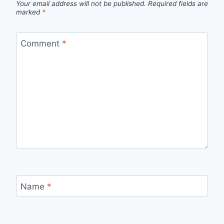
Your email address will not be published.
Required fields are
marked
*
Comment
*
Name
*