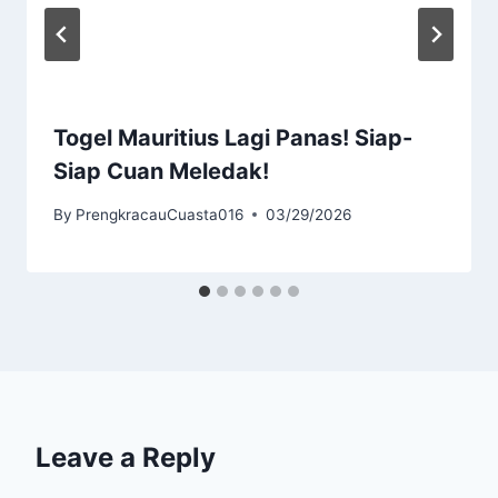
Togel Mauritius Lagi Panas! Siap-
Siap Cuan Meledak!
By
PrengkracauCuasta016
03/29/2026
Leave a Reply