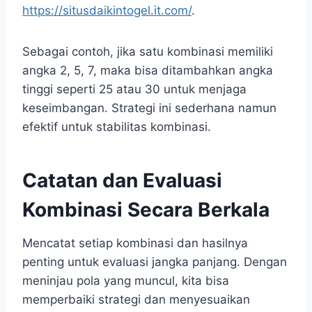
https://situsdaikintogel.it.com/
.
Sebagai contoh, jika satu kombinasi memiliki
angka 2, 5, 7, maka bisa ditambahkan angka
tinggi seperti 25 atau 30 untuk menjaga
keseimbangan. Strategi ini sederhana namun
efektif untuk stabilitas kombinasi.
Catatan dan Evaluasi
Kombinasi Secara Berkala
Mencatat setiap kombinasi dan hasilnya
penting untuk evaluasi jangka panjang. Dengan
meninjau pola yang muncul, kita bisa
memperbaiki strategi dan menyesuaikan