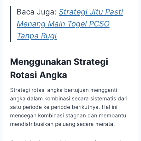
Baca Juga:
Strategi Jitu Pasti
Menang Main Togel PCSO
Tanpa Rugi
Menggunakan Strategi
Rotasi Angka
Strategi rotasi angka bertujuan mengganti
angka dalam kombinasi secara sistematis dari
satu periode ke periode berikutnya. Hal ini
mencegah kombinasi stagnan dan membantu
mendistribusikan peluang secara merata.