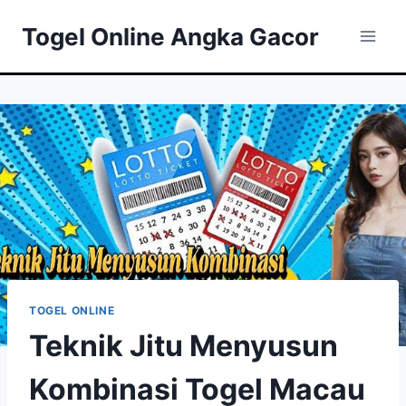
Skip
Togel Online Angka Gacor
to
content
TOGEL ONLINE
Teknik Jitu Menyusun
Kombinasi Togel Macau