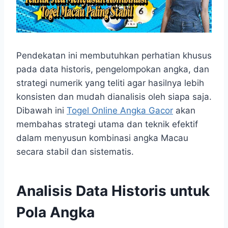
Pendekatan ini membutuhkan perhatian khusus
pada data historis, pengelompokan angka, dan
strategi numerik yang teliti agar hasilnya lebih
konsisten dan mudah dianalisis oleh siapa saja.
Dibawah ini
Togel Online Angka Gacor
akan
membahas strategi utama dan teknik efektif
dalam menyusun kombinasi angka Macau
secara stabil dan sistematis.
Analisis Data Historis untuk
Pola Angka