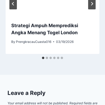
Strategi Ampuh Memprediksi
Angka Menang Togel London
By
PrengkracauCuasta016
03/19/2026
Leave a Reply
Your email address will not be published.
Required fields are