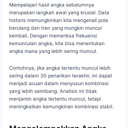
Mempelajari hasil angka sebelumnya
merupakan langkah awal yang krusial. Data
historis memungkinkan kita mengenali pola
berulang dan tren yang mungkin muncul
kembali. Dengan memeriksa frekuensi
kemunculan angka, kita bisa menentukan
angka mana yang lebih sering muncul.
Contohnya, jika angka tertentu muncul lebih
sering dalam 30 penarikan terakhir, ini dapat
menjadi acuan dalam menyusun kombinasi
yang lebih seimbang. Analisis ini tidak
menjamin angka tertentu muncul, tetapi
meningkatkan kemungkinan kombinasi stabil.