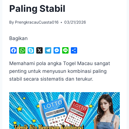
Paling Stabil
By
PrengkracauCuasta016
03/21/2026
Bagikan
F
W
S
X
T
M
L
S
a
h
k
e
e
i
h
c
a
y
l
s
n
a
Memahami pola angka Togel Macau sangat
e
t
p
e
s
e
r
penting untuk menyusun kombinasi paling
b
s
e
g
e
e
stabil secara sistematis dan terukur.
o
A
r
n
o
p
a
g
k
p
m
e
r