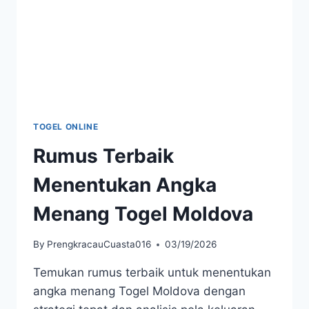
TOGEL ONLINE
Rumus Terbaik
Menentukan Angka
Menang Togel Moldova
By
PrengkracauCuasta016
03/19/2026
Temukan rumus terbaik untuk menentukan
angka menang Togel Moldova dengan