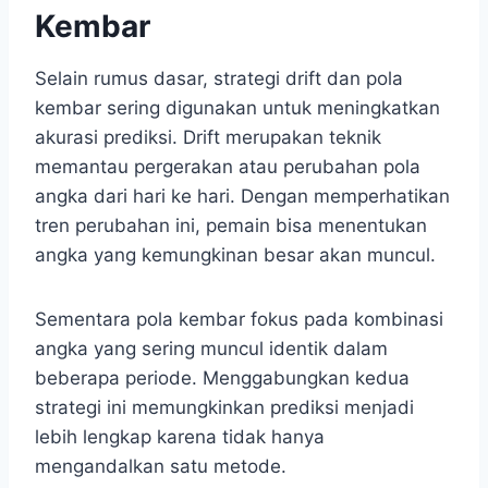
Kembar
Selain rumus dasar, strategi drift dan pola
kembar sering digunakan untuk meningkatkan
akurasi prediksi. Drift merupakan teknik
memantau pergerakan atau perubahan pola
angka dari hari ke hari. Dengan memperhatikan
tren perubahan ini, pemain bisa menentukan
angka yang kemungkinan besar akan muncul.
Sementara pola kembar fokus pada kombinasi
angka yang sering muncul identik dalam
beberapa periode. Menggabungkan kedua
strategi ini memungkinkan prediksi menjadi
lebih lengkap karena tidak hanya
mengandalkan satu metode.