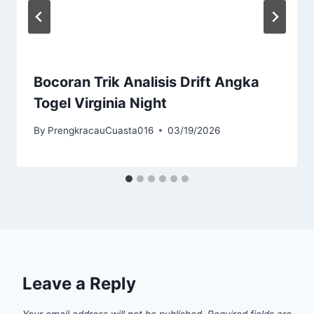
Bocoran Trik Analisis Drift Angka
Togel Virginia Night
By
PrengkracauCuasta016
03/19/2026
Leave a Reply
Your email address will not be published.
Required fields are