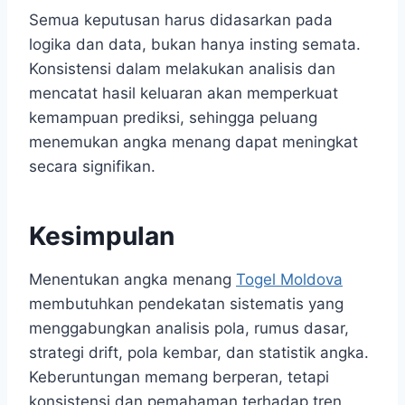
Semua keputusan harus didasarkan pada
logika dan data, bukan hanya insting semata.
Konsistensi dalam melakukan analisis dan
mencatat hasil keluaran akan memperkuat
kemampuan prediksi, sehingga peluang
menemukan angka menang dapat meningkat
secara signifikan.
Kesimpulan
Menentukan angka menang
Togel Moldova
membutuhkan pendekatan sistematis yang
menggabungkan analisis pola, rumus dasar,
strategi drift, pola kembar, dan statistik angka.
Keberuntungan memang berperan, tetapi
konsistensi dan pemahaman terhadap tren