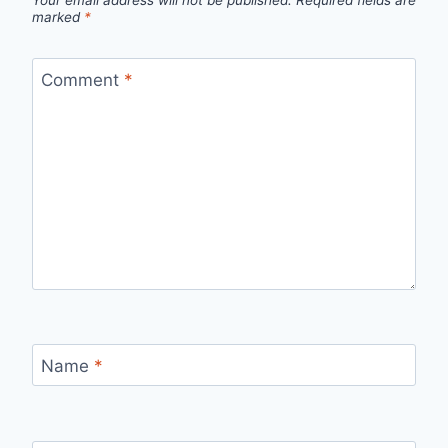
marked
*
Comment
*
Name
*