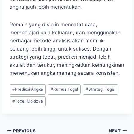
angka jauh lebih menentukan.
Pemain yang disiplin mencatat data,
mempelajari pola keluaran, dan menggunakan
berbagai metode analisis akan memiliki
peluang lebih tinggi untuk sukses. Dengan
strategi yang tepat, prediksi menjadi lebih
akurat dan terukur, meningkatkan kemungkinan
menemukan angka menang secara konsisten.
Post
#
Prediksi Angka
#
Rumus Togel
#
Strategi Togel
Tags:
#
Togel Moldova
Post
PREVIOUS
NEXT