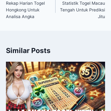
Rekap Harian Togel
Statistik Togel Macau
navigation
Hongkong Untuk
Tengah Untuk Prediksi
Analisa Angka
Jitu
Similar Posts