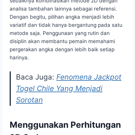
sebaiknya kombinasikan metode 2D dengan
analisa tambahan lainnya sebagai referensi.
Dengan begitu, pilihan angka menjadi lebih
variatif dan tidak hanya bergantung pada satu
metode saja. Penggunaan yang rutin dan
disiplin akan membantu pemain memahami
pergerakan angka dengan lebih baik setiap
harinya.
Baca Juga:
Fenomena Jackpot
Togel Chile Yang Menjadi
Sorotan
Menggunakan Perhitungan