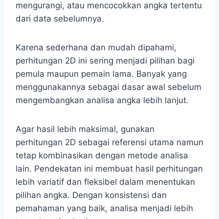
mengurangi, atau mencocokkan angka tertentu
dari data sebelumnya.
Karena sederhana dan mudah dipahami,
perhitungan 2D ini sering menjadi pilihan bagi
pemula maupun pemain lama. Banyak yang
menggunakannya sebagai dasar awal sebelum
mengembangkan analisa angka lebih lanjut.
Agar hasil lebih maksimal, gunakan
perhitungan 2D sebagai referensi utama namun
tetap kombinasikan dengan metode analisa
lain. Pendekatan ini membuat hasil perhitungan
lebih variatif dan fleksibel dalam menentukan
pilihan angka. Dengan konsistensi dan
pemahaman yang baik, analisa menjadi lebih