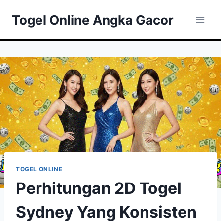
Skip
Togel Online Angka Gacor
to
content
TOGEL ONLINE
Perhitungan 2D Togel
Sydney Yang Konsisten