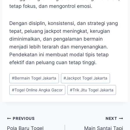
tetap fokus, dan mengontrol emosi.
Dengan disiplin, konsistensi, dan strategi yang
tepat, peluang jackpot meningkat, kerugian
diminimalkan, dan pengalaman bermain
menjadi lebih terarah dan menyenangkan.
Pendekatan ini membuat modal tipis tetap
efektif dan peluang cuan tetap tinggi.
Post
#
Bermain Togel Jakarta
#
Jackpot Togel Jakarta
Tags:
#
Togel Online Angka Gacor
#
Trik Jitu Togel Jakarta
Post
PREVIOUS
NEXT
Pola Baru Togel
Main Santai Tapi