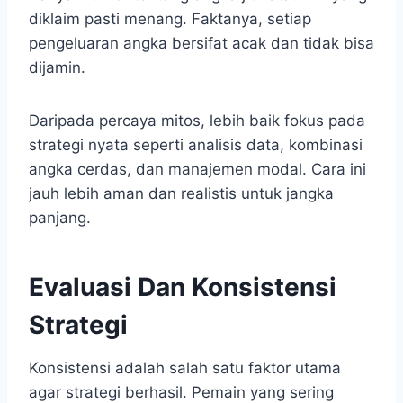
diklaim pasti menang. Faktanya, setiap
pengeluaran angka bersifat acak dan tidak bisa
dijamin.
Daripada percaya mitos, lebih baik fokus pada
strategi nyata seperti analisis data, kombinasi
angka cerdas, dan manajemen modal. Cara ini
jauh lebih aman dan realistis untuk jangka
panjang.
Evaluasi Dan Konsistensi
Strategi
Konsistensi adalah salah satu faktor utama
agar strategi berhasil. Pemain yang sering