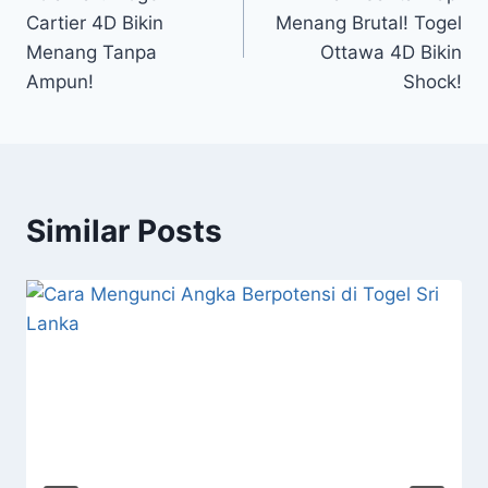
navigation
Cartier 4D Bikin
Menang Brutal! Togel
Menang Tanpa
Ottawa 4D Bikin
Ampun!
Shock!
Similar Posts