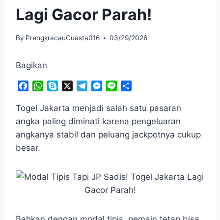
Lagi Gacor Parah!
By
PrengkracauCuasta016
03/29/2026
Bagikan
F
W
S
X
T
M
L
S
a
h
k
e
e
i
h
c
a
y
l
s
n
a
Togel Jakarta menjadi salah satu pasaran
e
t
p
e
s
e
r
angka paling diminati karena pengeluaran
b
s
e
g
e
e
angkanya stabil dan peluang jackpotnya cukup
o
A
r
n
besar.
o
p
a
g
k
p
m
e
r
Bahkan dengan modal tipis, pemain tetap bisa