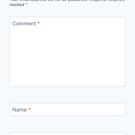
marked
*
Comment
*
Name
*