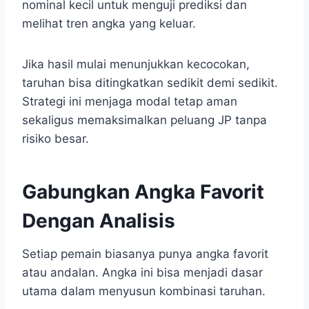
nominal kecil untuk menguji prediksi dan
melihat tren angka yang keluar.
Jika hasil mulai menunjukkan kecocokan,
taruhan bisa ditingkatkan sedikit demi sedikit.
Strategi ini menjaga modal tetap aman
sekaligus memaksimalkan peluang JP tanpa
risiko besar.
Gabungkan Angka Favorit
Dengan Analisis
Setiap pemain biasanya punya angka favorit
atau andalan. Angka ini bisa menjadi dasar
utama dalam menyusun kombinasi taruhan.