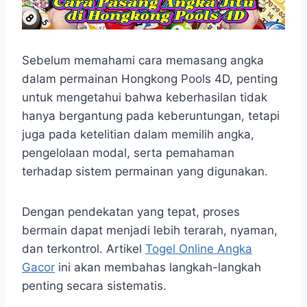
Sebelum memahami cara memasang angka
dalam permainan Hongkong Pools 4D, penting
untuk mengetahui bahwa keberhasilan tidak
hanya bergantung pada keberuntungan, tetapi
juga pada ketelitian dalam memilih angka,
pengelolaan modal, serta pemahaman
terhadap sistem permainan yang digunakan.
Dengan pendekatan yang tepat, proses
bermain dapat menjadi lebih terarah, nyaman,
dan terkontrol. Artikel
Togel Online Angka
Gacor
ini akan membahas langkah-langkah
penting secara sistematis.