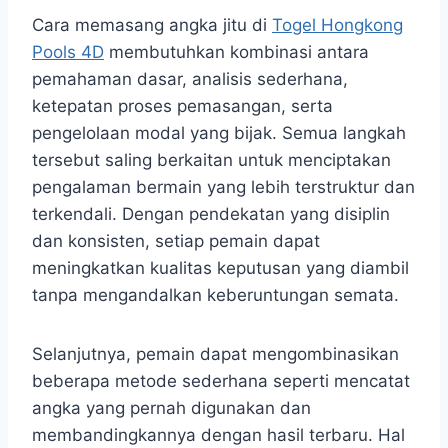
Cara memasang angka jitu di
Togel Hongkong
Pools 4D
membutuhkan kombinasi antara
pemahaman dasar, analisis sederhana,
ketepatan proses pemasangan, serta
pengelolaan modal yang bijak. Semua langkah
tersebut saling berkaitan untuk menciptakan
pengalaman bermain yang lebih terstruktur dan
terkendali. Dengan pendekatan yang disiplin
dan konsisten, setiap pemain dapat
meningkatkan kualitas keputusan yang diambil
tanpa mengandalkan keberuntungan semata.
Selanjutnya, pemain dapat mengombinasikan
beberapa metode sederhana seperti mencatat
angka yang pernah digunakan dan
membandingkannya dengan hasil terbaru. Hal