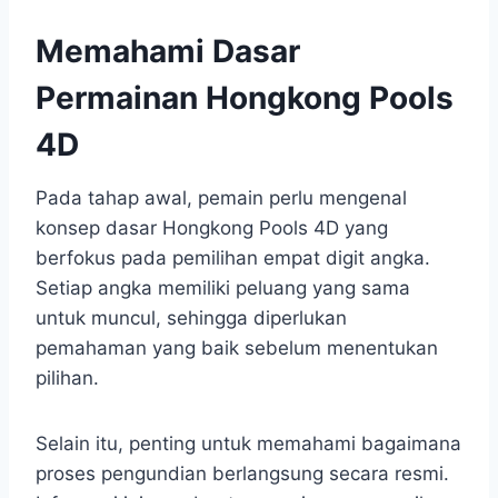
Memahami Dasar
Permainan Hongkong Pools
4D
Pada tahap awal, pemain perlu mengenal
konsep dasar Hongkong Pools 4D yang
berfokus pada pemilihan empat digit angka.
Setiap angka memiliki peluang yang sama
untuk muncul, sehingga diperlukan
pemahaman yang baik sebelum menentukan
pilihan.
Selain itu, penting untuk memahami bagaimana
proses pengundian berlangsung secara resmi.