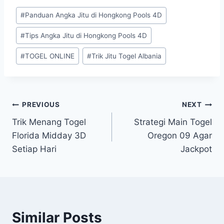
Post
#
Panduan Angka Jitu di Hongkong Pools 4D
Tags:
#
Tips Angka Jitu di Hongkong Pools 4D
#
TOGEL ONLINE
#
Trik Jitu Togel Albania
Post
PREVIOUS
NEXT
Trik Menang Togel
Strategi Main Togel
navigation
Florida Midday 3D
Oregon 09 Agar
Setiap Hari
Jackpot
Similar Posts