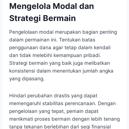
Mengelola Modal dan
Strategi Bermain
Pengelolaan modal merupakan bagian penting
dalam permainan ini. Tentukan batas
penggunaan dana agar tetap dalam kendali
dan tidak melebihi kemampuan pribadi.
Strategi bermain yang baik juga melibatkan
konsistensi dalam menentukan jumlah angka
yang dipasang.
Hindari perubahan drastis yang dapat
memengaruhi stabilitas perencanaan. Dengan
pengelolaan yang tepat, pemain dapat
menikmati proses bermain dengan lebih tenang
tanpa tekanan berlebihan dari segi finansial