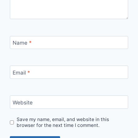
Name
*
Email
*
Website
Save my name, email, and website in this
browser for the next time I comment.