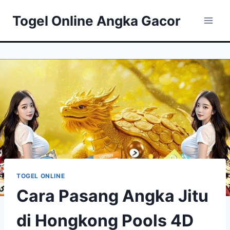
Skip
Togel Online Angka Gacor
to
content
TOGEL ONLINE
Cara Pasang Angka Jitu
di Hongkong Pools 4D