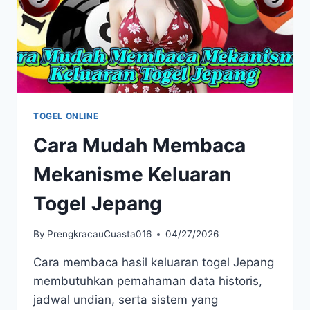
TOGEL ONLINE
Cara Mudah Membaca
Mekanisme Keluaran
Togel Jepang
By
PrengkracauCuasta016
04/27/2026
Cara membaca hasil keluaran togel Jepang
membutuhkan pemahaman data historis,
jadwal undian, serta sistem yang