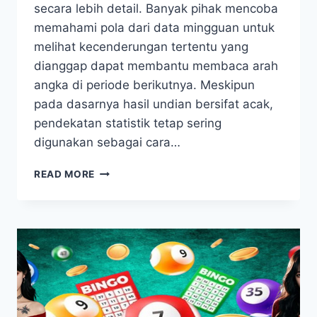
secara lebih detail. Banyak pihak mencoba
memahami pola dari data mingguan untuk
melihat kecenderungan tertentu yang
dianggap dapat membantu membaca arah
angka di periode berikutnya. Meskipun
pada dasarnya hasil undian bersifat acak,
pendekatan statistik tetap sering
digunakan sebagai cara…
REKOMENDASI
READ MORE
ANGKA
TOGEL
PCSO
BERDASARKAN
STATISTIK
MINGGUAN