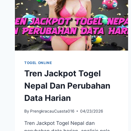
TOGEL ONLINE
Tren Jackpot Togel
Nepal Dan Perubahan
Data Harian
By
PrengkracauCuasta016
04/23/2026
Tren Jackpot Togel Nepal dan
perubahan data harian, analisis pola,