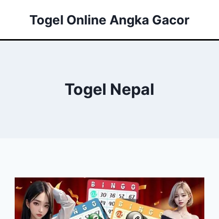
Togel Online Angka Gacor
Togel Nepal