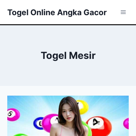
Skip
Togel Online Angka Gacor
to
content
Togel Mesir