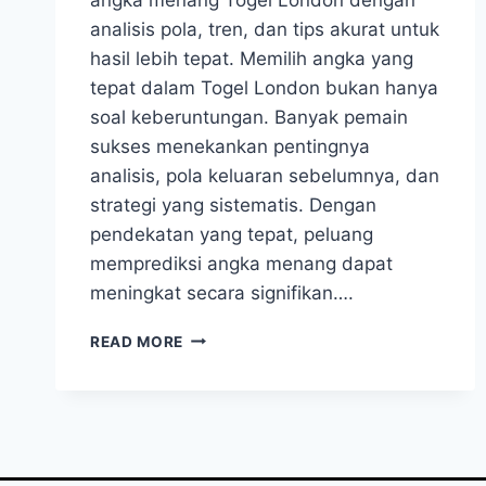
analisis pola, tren, dan tips akurat untuk
hasil lebih tepat. Memilih angka yang
tepat dalam Togel London bukan hanya
soal keberuntungan. Banyak pemain
sukses menekankan pentingnya
analisis, pola keluaran sebelumnya, dan
strategi yang sistematis. Dengan
pendekatan yang tepat, peluang
memprediksi angka menang dapat
meningkat secara signifikan….
STRATEGI
READ MORE
AMPUH
MEMPREDIKSI
ANGKA
MENANG
TOGEL
LONDON