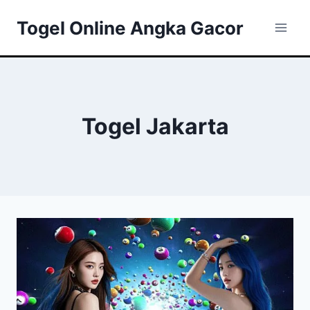
Skip
Togel Online Angka Gacor
to
content
Togel Jakarta