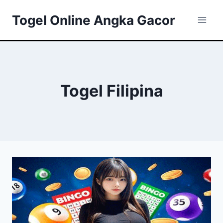
Skip
Togel Online Angka Gacor
to
content
Togel Filipina