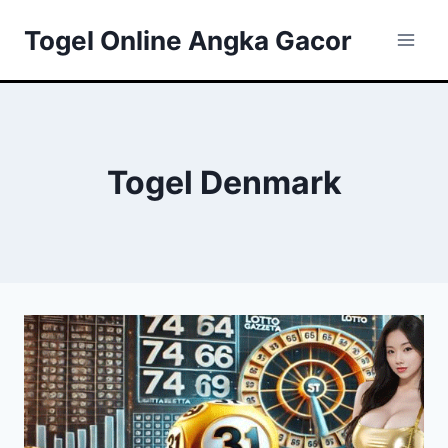
Skip
Togel Online Angka Gacor
to
content
Togel Denmark