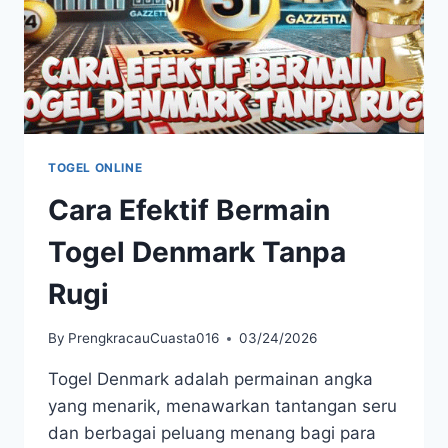
TOGEL ONLINE
Cara Efektif Bermain
Togel Denmark Tanpa
Rugi
By
PrengkracauCuasta016
03/24/2026
Togel Denmark adalah permainan angka
yang menarik, menawarkan tantangan seru
dan berbagai peluang menang bagi para