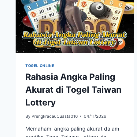
TOGEL ONLINE
Rahasia Angka Paling
Akurat di Togel Taiwan
Lottery
By
PrengkracauCuasta016
04/11/2026
Memahami angka paling akurat dalam
prediksi Togel Taiwan Lottery kini