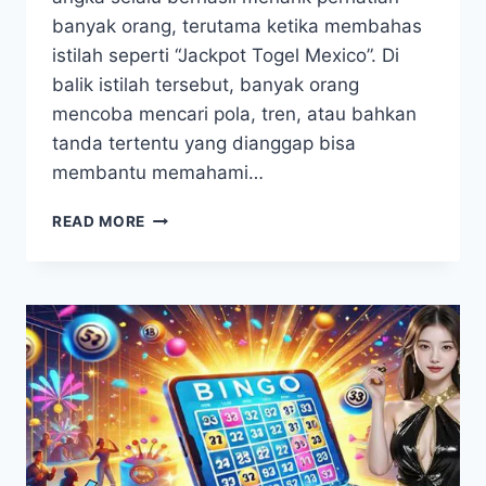
banyak orang, terutama ketika membahas
istilah seperti “Jackpot Togel Mexico”. Di
balik istilah tersebut, banyak orang
mencoba mencari pola, tren, atau bahkan
tanda tertentu yang dianggap bisa
membantu memahami…
POLA
READ MORE
MENARIK
DI
BALIK
JACKPOT
TOGEL
MEXICO