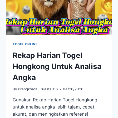
TOGEL ONLINE
Rekap Harian Togel
Hongkong Untuk Analisa
Angka
By
PrengkracauCuasta016
04/26/2026
Gunakan Rekap Harian Togel Hongkong
untuk analisa angka lebih tajam, cepat,
akurat, dan meningkatkan referensi