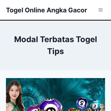
Skip
Togel Online Angka Gacor
to
content
Modal Terbatas Togel
Tips