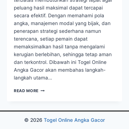
terbatas membutuhkan strategi tepat agar
peluang hasil maksimal dapat tercapai
secara efektif. Dengan memahami pola
angka, manajemen modal yang bijak, dan
penerapan strategi sederhana namun
terencana, setiap pemain dapat
memaksimalkan hasil tanpa mengalami
kerugian berlebihan, sehingga tetap aman
dan terkontrol. Dibawah ini Togel Online
Angka Gacor akan membahas langkah-
langkah utama…
STRATEGI
READ MORE
CERDAS
MENAKLUKKAN
TOGEL
BEIJING
© 2026
DENGAN
Togel Online Angka Gacor
MODAL