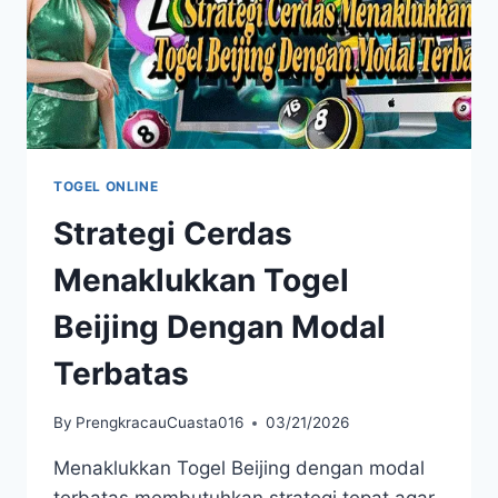
TOGEL ONLINE
Strategi Cerdas
Menaklukkan Togel
Beijing Dengan Modal
Terbatas
By
PrengkracauCuasta016
03/21/2026
Menaklukkan Togel Beijing dengan modal