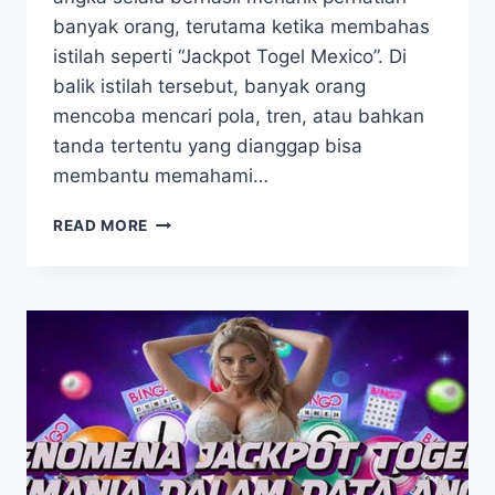
banyak orang, terutama ketika membahas
istilah seperti “Jackpot Togel Mexico”. Di
balik istilah tersebut, banyak orang
mencoba mencari pola, tren, atau bahkan
tanda tertentu yang dianggap bisa
membantu memahami…
POLA
READ MORE
MENARIK
DI
BALIK
JACKPOT
TOGEL
MEXICO