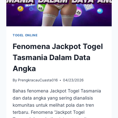
TOGEL ONLINE
Fenomena Jackpot Togel
Tasmania Dalam Data
Angka
By
PrengkracauCuasta016
04/23/2026
Bahas fenomena Jackpot Togel Tasmania
dan data angka yang sering dianalisis
komunitas untuk melihat pola dan tren
terbaru. Fenomena “Jackpot Togel