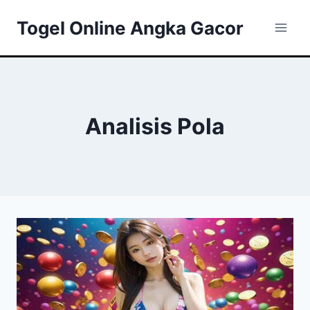
Skip
Togel Online Angka Gacor
to
content
Analisis Pola